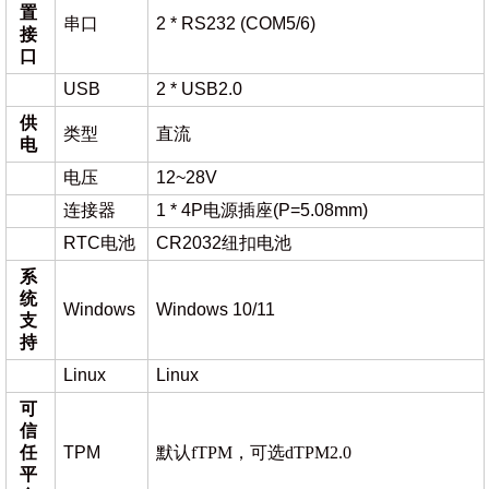
置
串口
2 * RS232 (COM5/6)
接
口
USB
2 * USB2.0
供
类型
直流
电
电压
12~28V
连接器
1 * 4P电源插座(P=5.08mm)
RTC电池
CR2032纽扣电池
系
统
Windows
Windows 10/11
支
持
Linux
Linux
可
信
任
TPM
默认
fTPM，可选dTPM2.0
平