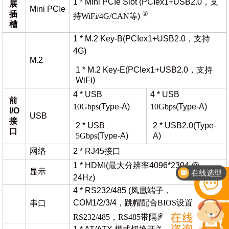
1 * Mini PCIe Slot (PCIex1+USB2.0
，支
展
Mini PCIe
③
插
持
WiFi/4G/CAN等
)
槽
1 * M.2 Key-B(PCIex1+USB2.0，支持
4G)
M.2
1 * M.2 Key-E(PCIex1+USB2.0，支持
WiFi)
4 * USB
4 * USB
前
10Gbps(
Type-A)
10Gbps
(Type-A)
I/O
USB
接
2 * USB
2 * USB2.0(Type-
口
5Gbps
(Type-A)
A)
网络
2 * RJ45接口
在线选型
1 * HDMI(最大分辨率4096*2304 @
显示
电话：400-702-7002
24Hz)
4 * RS232/485 (凤凰端子，
COM1/2/3/4
，跳帽配合
BIOS设置
串口
④
RS232/485，RS485带隔离
)