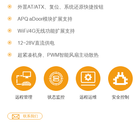
外置AT/ATX、复位、系统还原快捷按钮
APQ aDoor模块扩展支持
WiFi/4G无线功能扩展支持
12~28V直流供电
超紧凑机身、PWM智能风扇主动散热
远程管理
状态监控
远程运维
安全控制
联系我们