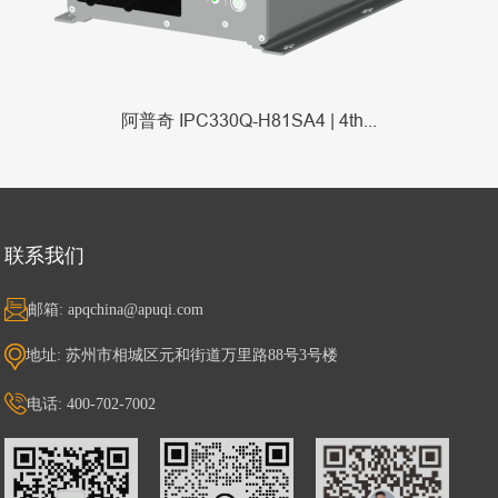
阿普奇 IPC330Q-H81SA4 | 4th...
联系我们
邮箱: apqchina@apuqi.com
地址: 苏州市相城区元和街道万里路88号3号楼
电话: 400-702-7002