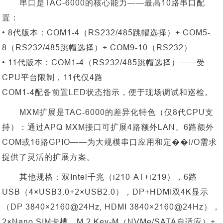
串口是
TAC-6000的核心能力——最高10路串口配
置：
• 8代版本：COM1-4（RS232/485跳帽选择）+ COM5-
8（RS232/485跳帽选择）+ COM9-10（RS232）
• 11代版本：COM1-4（RS232/485跳帽选择）——受
CPU平台限制，11代仅4路
COM1-4配备前置LED状态指示，便于现场调试和巡检。
MXM扩展是TAC-6000的差异化特色（仅8代CPU支
持）：通过APQ MXM接口可扩展4路额外LAN、6路额外
COM或16路GPIO——为大规模串口应用和定��I/O需求
提供了灵活的扩展方案。
其他规格：双
Intel千兆（i210-AT+i219），6路
USB（4×USB3.0+2×USB2.0），DP+HDMI双4K显示
（DP 3840×2160@24Hz, HDMI 3840×2160@24Hz），
2×Nano SIM卡槽。M.2 Key-M（NVMe/SATA自适应）+