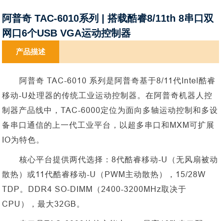
阿普奇 TAC-6010系列 | 搭载酷睿8/11th 8串口双
网口6个USB VGA运动控制器
产品描述
阿普奇
TAC-6010 系列是阿普奇基于8/11代Intel酷睿
移动-U处理器的传统工业运动控制器。在阿普奇机器人控
制器产品线中，TAC-6000定位为面向多轴运动控制和多设
备串口通信的上一代工业平台，以超多串口和MXM可扩展
IO为特色。
核心平台提供两代选择：
8代酷睿移动-U（无风扇被动
散热）或11代酷睿移动-U（PWM主动散热），15/28W
TDP。DDR4 SO-DIMM（2400-3200MHz取决于
CPU），最大32GB。