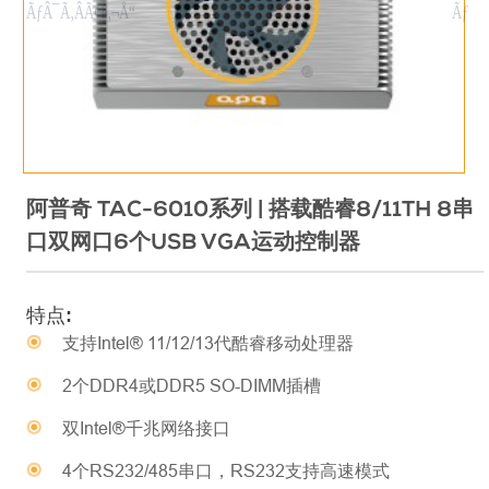
阿普奇 TAC-6010系列 | 搭载酷睿8/11TH 8串
口双网口6个USB VGA运动控制器
特点:
支持Intel® 11/12/13代酷睿移动处理器
2个DDR4或DDR5 SO-DIMM插槽
双Intel®千兆网络接口
4个RS232/485串口，RS232支持高速模式