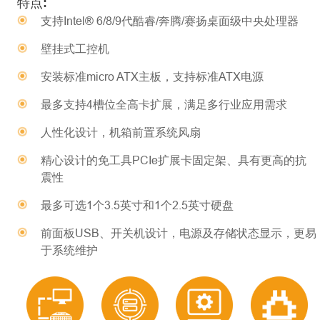
特点:
支持Intel® 6/8/9代酷睿/奔腾/赛扬桌面级中央处理器
壁挂式工控机
安装标准micro ATX主板，支持标准ATX电源
最多支持4槽位全高卡扩展，满足多行业应用需求
人性化设计，机箱前置系统风扇
精心设计的免工具PCIe扩展卡固定架、具有更高的抗
震性
最多可选1个3.5英寸和1个2.5英寸硬盘
前⾯板USB、开关机设计，电源及存储状态显⽰，更易
于系统维护