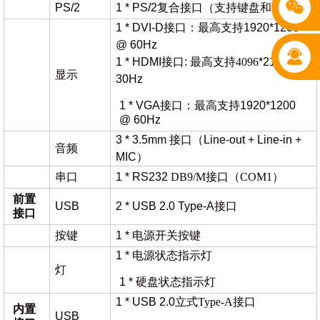
PS/2
1 * PS/2复合接口（支持键盘和鼠标）
1 * DVI-D接口：最高支持1920*1200
@ 60Hz
1 * HDMI接口:
最高支持
4096
*2160 @
显示
30Hz
1 * VGA接口：最高支持1920*1200
@ 60Hz
3 * 3.5mm 接口（Line-out + Line-in +
音频
MIC）
串口
1 * RS232
DB9/M接口（COM1）
前置
USB
2 * USB 2.0 Type-A接口
接口
按键
1 * 电源开关按键
1 * 电源状态指示灯
灯
1 * 硬盘状态指示灯
1 * USB 2.0
立式
Type-A接口
内置
USB