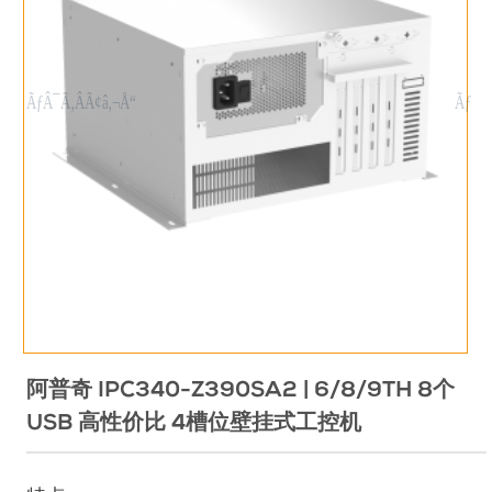
阿普奇 IPC340-Z390SA2 | 6/8/9TH 8个
USB 高性价比 4槽位壁挂式工控机