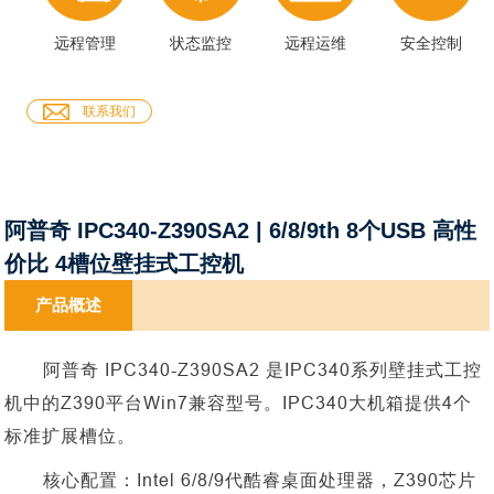
远程管理
状态监控
远程运维
安全控制
联系我们
阿普奇 IPC340-Z390SA2 | 6/8/9th 8个USB 高性
价比 4槽位壁挂式工控机
产品概述
阿普奇
IPC340-Z390SA2 是IPC340系列壁挂式工控
机中的Z390平台Win7兼容型号。IPC340大机箱提供4个
标准扩展槽位。
核心配置：
Intel 6/8/9代酷睿桌面处理器，Z390芯片