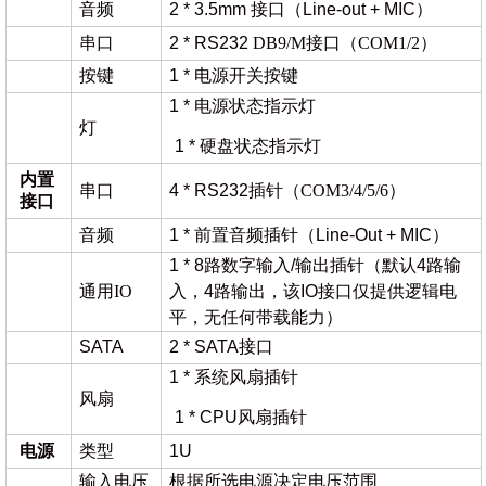
音频
2 * 3.5mm 接口（Line-out + MIC）
串口
2 * RS232
DB9/M接口（COM1/2）
按键
1 * 电源开关按键
1 * 电源状态指示灯
灯
1 * 硬盘状态指示灯
内置
串口
4 * RS232
插针（
COM3/4/5/6）
接口
音频
1 * 前置音频插针（Line-Out + MIC）
1 * 8路数字输入/输出插针（默认4路输
通用
IO
入，4路输出，该IO接口仅提供逻辑电
平，无任何带载能力）
SATA
2 * SATA接口
1 * 系统风扇插针
风扇
1 * CPU风扇插针
电源
类型
1U
输入电压
根据所选电源决定电压范围