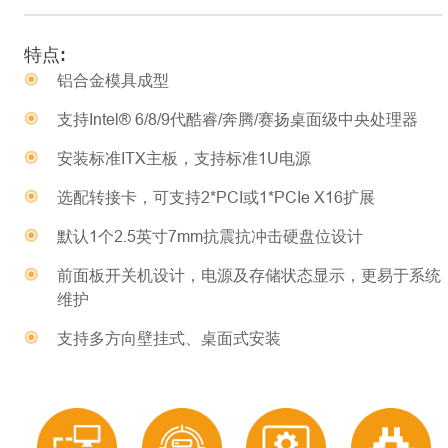
特点:
铝合金模具成型
支持Intel® 6/8/9代酷睿/奔腾/赛扬桌面级中央处理器
安装标准ITX主板，支持标准1U电源
选配转接卡，可支持2*PCI或1*PCIe X16扩展
默认1个2.5英寸7mm抗震抗冲击硬盘位设计
前面板开关机设计，电源及存储状态显示，更易于系统
维护
支持多方向壁挂式、桌面式安装