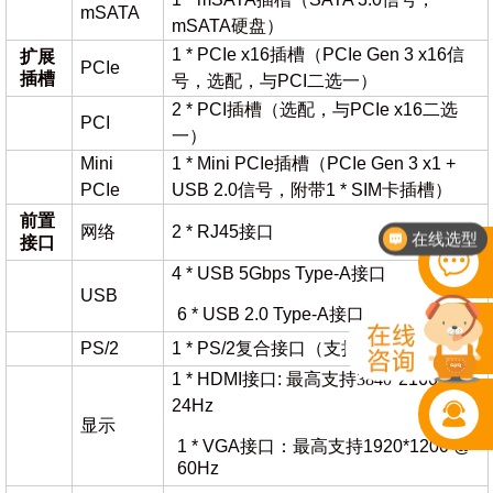
mSATA
mSATA硬盘）
1 * PCIe x16插槽（PCIe Gen 3 x16信
扩展
PCIe
插槽
号，选配，与PCI二选一）
2 * PCI插槽（选配，与PCIe x16二选
PCI
一）
Mini
1 * Mini PCIe插槽（PCIe Gen 3 x1 +
PCIe
USB 2.0信号，附带1 * SIM卡插槽）
前置
在线选型
网络
2 * RJ45接口
接口
电话：400-702-7002
4 * USB 5Gbps Type-A接口
USB
6 * USB 2.0 Type-A接口
PS/2
1 * PS/2复合接口（支持键盘和鼠标）
1 * HDMI接口:
最高支持
3840
*2160 @
24Hz
显示
1 * VGA接口：最高支持1920*1200 @
60Hz