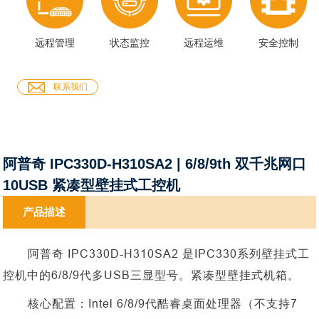
远程管理
状态监控
远程运维
安全控制
联系我们
阿普奇 IPC330D-H310SA2 | 6/8/9th 双千兆网口
10USB 紧凑型壁挂式工控机
产品描述
阿普奇
IPC330D-H310SA2 是IPC330系列壁挂式工
控机中的6/8/9代多USB三显型号。紧凑型壁挂式机箱。
核心配置：
Intel 6/8/9代酷睿桌面处理器（不支持7