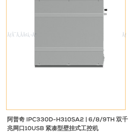
阿普奇 IPC330D-H310SA2 | 6/8/9TH 双千
兆网口10USB 紧凑型壁挂式工控机