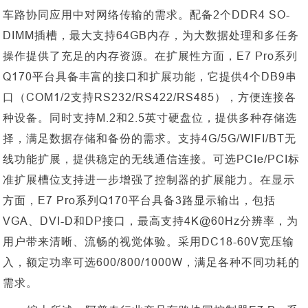
车路协同应用中对网络传输的需求。配备2个DDR4 SO-
DIMM插槽，最大支持64GB内存，为大数据处理和多任务
操作提供了充足的内存资源。在扩展性方面，E7 Pro系列
Q170平台具备丰富的接口和扩展功能，
它提供
4个DB9串
口（COM1/2支持RS232/RS422/RS485），方便连接各
种设备。同时支持M.2和2.5英寸硬盘位，提供多种存储选
择，满足数据存储和备份的需求。支持4G/5G/WIFI/BT无
线功能扩展，提供稳定的无线通信连接。可选PCIe/PCI标
准扩展槽位支持进一步增强了控制器的扩展能力。在显示
方面，E7 Pro系列Q170平台具备3路显示输出，包括
VGA、DVI-D和DP接口，最高支持4K@60Hz分辨率，为
用户带来清晰、流畅的视觉体验。采用DC18-60V宽压输
入，额定功率可选600/800/1000W，满足各种不同功耗的
需求。