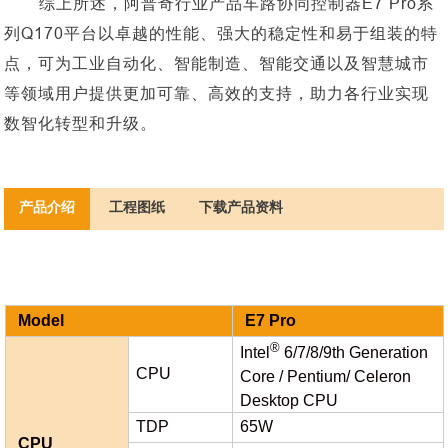
综上所述，阿普奇行业产品车路协同控制器
E7 Pro系
列Q170平台以卓越的性能、强大的稳定性和易于组装的特
点，可为工业自动化、智能制造、智能交通以及智慧城市
等领域用户提供更加可靠、高效的支持，助力各行业实现
数智化转型和升级。
产品介绍
工程图纸
下载产品资料
Model
E7 Pro
®
Intel
6/7/8/9th Generation
CPU
Core / Pentium/ Celeron
Desktop CPU
TDP
65W
CPU