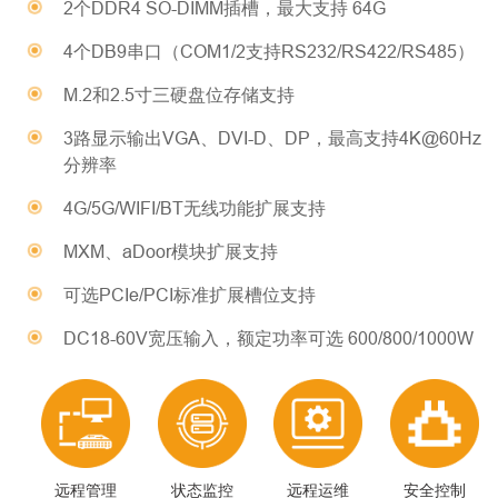
2个DDR4 SO-DIMM插槽，最大支持 64G
4个DB9串口（COM1/2支持RS232/RS422/RS485）
M.2和2.5寸三硬盘位存储支持
3路显示输出VGA、DVI-D、DP，最高支持4K@60Hz
分辨率
4G/5G/WIFI/BT无线功能扩展支持
MXM、aDoor模块扩展支持
可选PCIe/PCI标准扩展槽位支持
DC18-60V宽压输入，额定功率可选 600/800/1000W
远程管理
状态监控
远程运维
安全控制