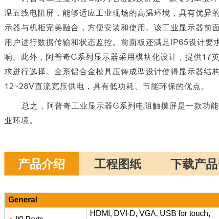
温五线电阻屏，能够适应工业现场的高温环境，具有优异
示器与机柜完美融合，方便安装和使用。该工业
显示器前
用户进行数据传输和状态监控。前面板还满足IP65设计
响。此外，阿普奇G系列显示器采用模块化设计，提供17
求进行选择。全系铝合金模具压铸成型设计使得显示器结
12~28V直流宽压供电，具有低功耗、节能环保的优点。
总之，阿普奇工业显示器
G系列电阻触摸屏是一款功
业环境。
产品介绍
工程图纸
下载产品
General
HDMI, DVI-D, VGA, USB for touch,