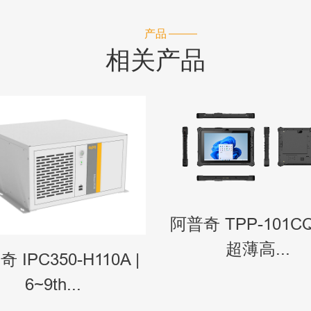
产品
相关产品
阿普奇 TPP-101CQ
超薄高...
 IPC350-H110A |
6~9th...