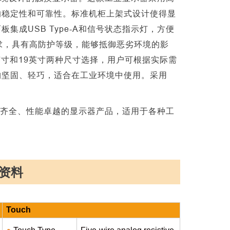
的稳定性和可靠性。标准机柜上架式设计使得显
面板集成
USB Type-A和信号状态指示灯，方便
要求，具有高防护等级，能够抵御恶劣环境的影
英寸和19英寸两种尺寸选择，用户可根据实际需
构坚固、轻巧，适合在工业环境中使用。采用
能齐全、性能卓越的显示器产品，适用于各种工
资料
Touch