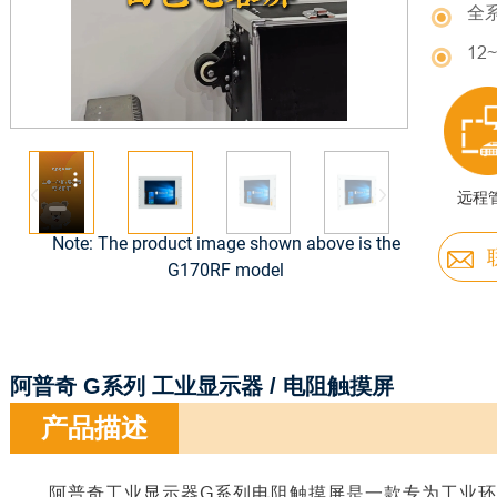
全
12
远程
Note: The product image shown above is the
G170RF model
阿普奇 G系列 工业显示器 / 电阻触摸屏
产品描述
阿普奇工业显示器
G系列电阻触摸屏是一款专为工业