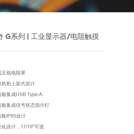
 G系列 | 工业显示器/电阻触摸
温五线电阻屏
准机柜上架式设计
板集成USB Type-A
面板集成信号状态指示灯
板IP65设计
化设计，17/19″可选