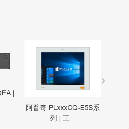
EA |
阿普奇
阿普奇 PLxxxCQ-E5S系
列 | 工...