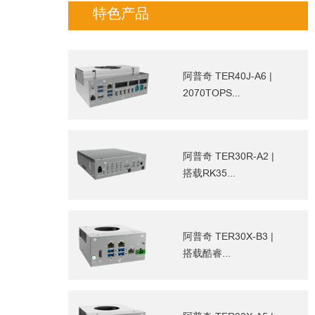
特色产品
阿普奇 TER40J-A6 |
2070TOPS...
阿普奇 TER30R-A2 |
搭载RK35...
阿普奇 TER30X-B3 |
搭载酷睿...