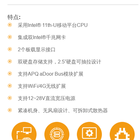
特点:
采用Intel® 11th-U移动平台CPU
集成双Intel®千兆网卡
2个板载显示接口
双硬盘存储支持，2.5”硬盘可抽拉设计
支持APQ aDoor Bus模块扩展
支持WiFi/4G无线扩展
支持12~28V直流宽压电源
紧凑机身、无风扇设计、可拆卸式散热器