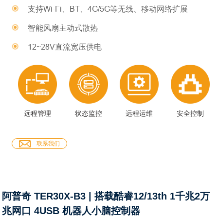
支持Wi-Fi、BT、4G/5G等无线、移动网络扩展
智能风扇主动式散热
12~28V直流宽压供电
远程管理
状态监控
远程运维
安全控制
联系我们
阿普奇 TER30X-B3 | 搭载酷睿12/13th 1千兆2万
兆网口 4USB 机器人小脑控制器