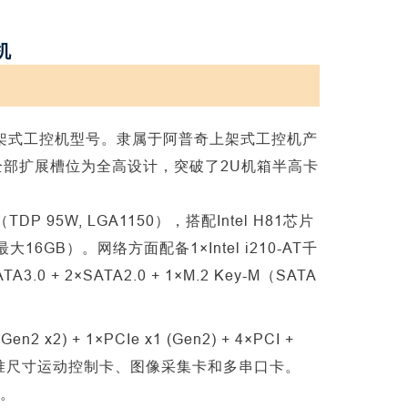
机
型4U上架式工控机型号。隶属于阿普奇上架式工控机产
，全部扩展槽位为全高设计，突破了2U机箱半高卡
TDP 95W, LGA1150），搭配Intel H81芯片
最大16GB）。网络方面配备1×Intel i210-AT千
.0 + 2×SATA2.0 + 1×M.2 Key-M（SATA
(Gen2 x2) + 1×PCIe x1 (Gen2) + 4×PCI +
安装标准尺寸运动控制卡、图像采集卡和多串口卡。
热。