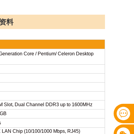
资料
Generation Core / Pentium/ Celeron Desktop
 Slot, Dual Channel DDR3 up to 1600MHz
8GB
s
bE LAN Chip (10/100/1000 Mbps, RJ45)