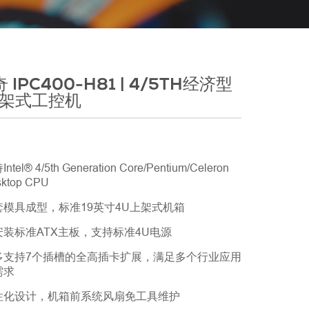
 IPC400-H81 | 4/5TH经济型
机架式工控机
ntel® 4/5th Generation Core/Pentium/Celeron
sktop CPU
套模具成型，标准19英⼨4U上架式机箱
安装标准ATX主板，支持标准4U电源
多支持7个插槽的全高插卡扩展，满足多个行业应用
需求
性化设计，机箱前系统风扇免工具维护