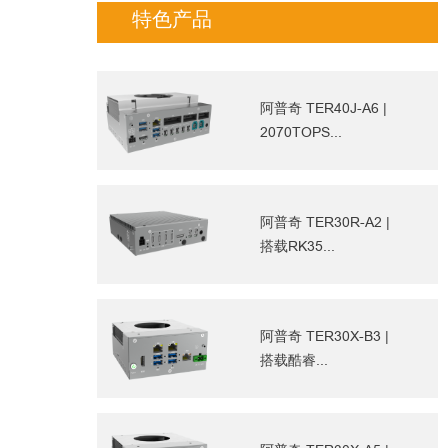
特色产品
阿普奇 TER40J-A6 |
2070TOPS...
阿普奇 TER30R-A2 |
搭载RK35...
阿普奇 TER30X-B3 |
搭载酷睿...