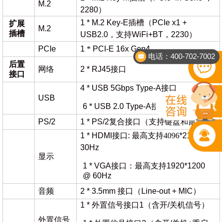
M.2
2280）
1 * M.2 Key-E插槽（PCIe x1 +
扩展
M.2
插槽
USB2.0，支持WiFi+BT，2230）
PCIe
1
*
PCI-E 16x Gen4
电话：400-702-7002
后置
网络
2 * RJ45接口
接口
4 * USB 5Gbps Type-A接口
USB
6 * USB 2.0 Type-A接口
PS/2
1 * PS/2复合接口（支持键盘和鼠标）
1 * HDMI接口:
最高支持
4096
*2160 @
30Hz
显示
1 * VGA接口：最高支持1920*1200
@ 60Hz
音频
2 * 3.5mm 接口（Line-out + MIC）
1 * 外置信号接口1（含开/关机信号）
外置信号