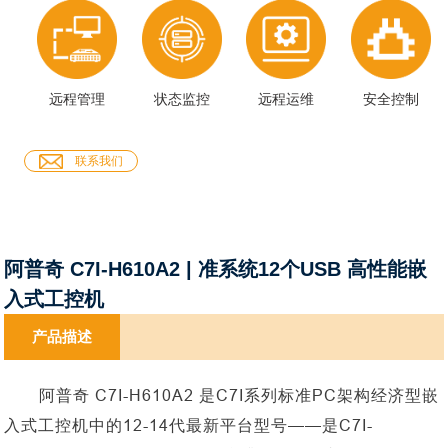
远程管理
状态监控
远程运维
安全控制
联系我们
阿普奇 C7I-H610A2 | 准系统12个USB 高性能嵌
入式工控机
产品描述
阿普奇
C7I-H610A2 是C7I系列标准PC架构经济型嵌
入式工控机中的12-14代最新平台型号——是C7I-