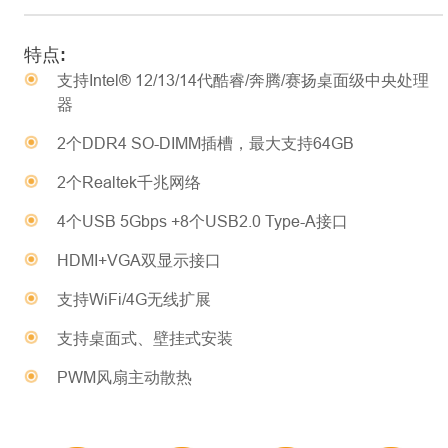
特点:
支持Intel® 12/13/14代酷睿/奔腾/赛扬桌面级中央处理
器
2个DDR4 SO-DIMM插槽，最大支持64GB
2个Realtek千兆网络
4个USB 5Gbps +8个USB2.0 Type-A接口
HDMI+VGA双显示接口
支持WiFi/4G无线扩展
支持桌面式、壁挂式安装
PWM风扇主动散热