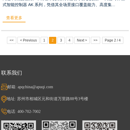
式智能控制器 AK 系列，凭借其全场景接口覆盖能力、高度集...
查看更多
<<
< Previous
1
2
3
4
Next >
>>
Page 2 / 4
联系我们
邮箱: apqchina@apuqi.com
地址: 苏州市相城区元和街道万里路88号3号楼
电话: 400-702-7002