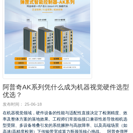
阿普奇AK系列凭什么成为机器视觉硬件选型
优选？
发布时间： 25-06-18
在机器视觉领域，硬件设备的性能与适配性直接决定了检测精度、效
率及整体方案的落地效果。工程师们常面临接口兼容性差导致相机选
型受限、多设备堆叠引发的系统臃肿与高故障率、以及高端场景（如
高速/高精度检测）下传输带宽或算力瓶颈等核心挑战。 阿普奇弹匣