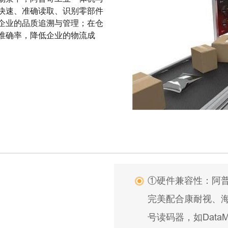
快速、准确读取、识别零部件
企业的品质追溯与管理；在仓
准确率，降低企业的物流成
①硬件兼容性：阿
完美配合康耐视、
号读码器，如Dat