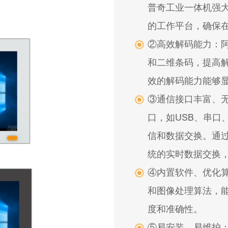
普奇工业一体机强
的工作平台，确保
②高效解码能力：
和二维条码，提高
效的解码能力能够
③通信接口丰富、
口，如USB、串口
信和数据交换。通
统的实时数据交换
④内置软件、优化
和图像处理算法，
度和准确性。
⑤易安装、易维护