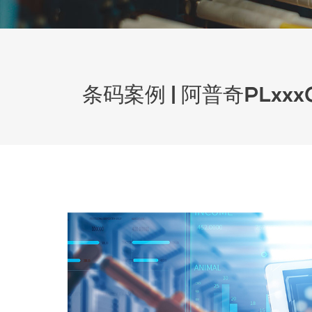
条码案例 | 阿普奇PL