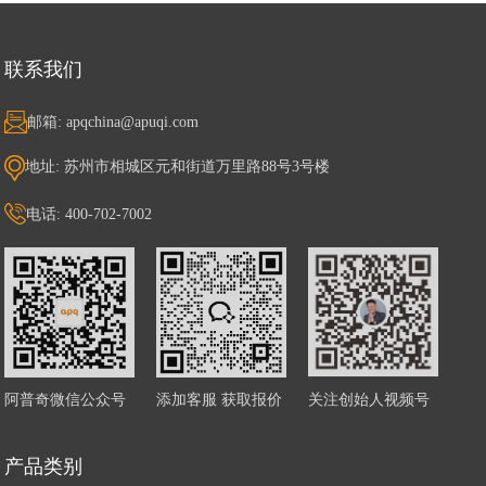
联系我们
邮箱: apqchina@apuqi.com
地址: 苏州市相城区元和街道万里路88号3号楼
电话: 400-702-7002
阿普奇微信公众号
添加客服 获取报价
关注创始人视频号
产品类别