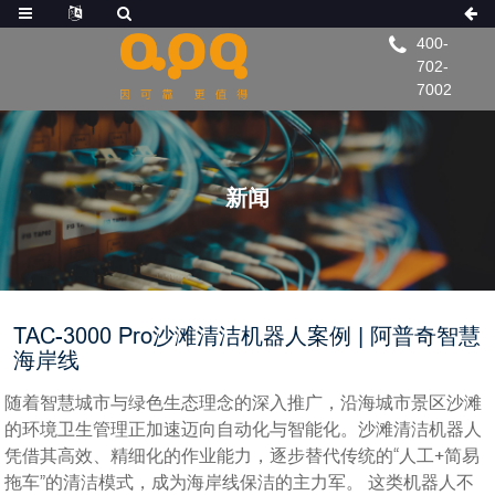
400-
702-
7002
新闻
TAC-3000 Pro沙滩清洁机器人案例 | 阿普奇智慧
海岸线
随着智慧城市与绿色生态理念的深入推广，沿海城市景区沙滩
的环境卫生管理正加速迈向自动化与智能化。沙滩清洁机器人
凭借其高效、精细化的作业能力，逐步替代传统的“人工+简易
拖车”的清洁模式，成为海岸线保洁的主力军。
这类机器人不