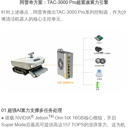
阿普奇方案：TAC-3000 Pro超紧凑算力引擎
针对上述痛点，阿普奇推出TAC-3000 Pro系列控制器，作为沙
滩清洁机器人的核心主控单元。
01
超强AI算力支撑多任务处理
®
TM
● 搭载 NVIDIA
Jetson
Orin NX 16GB核心模组，开启
Super Mode后最高可提供高达157 TOPS的澎湃算力。这为机