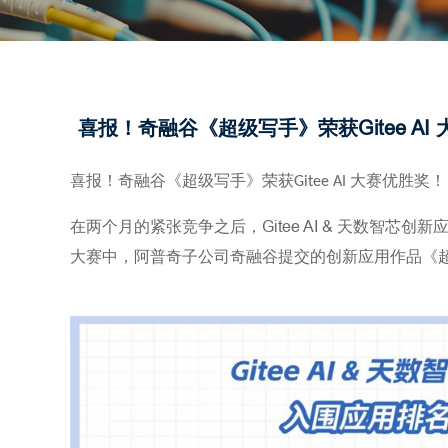
喜报！奇融谷《超级写手》荣获Gitee AI
喜报！奇融谷《超级写手》荣获
大赛优胜奖！
Gitee AI
Gitee AI &
在两个月的紧张竞争之后，
天数智芯创新
阿普奇子公司奇融谷提交的创新应用作品《
大赛中，