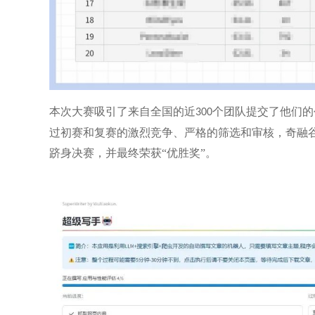
本次大赛吸引了来自全国的近
个团队提交了他们的
300
过初赛和复赛的激烈竞争、严格的筛选和审核，奇融
跻身决赛，并最终荣获“优胜奖”。