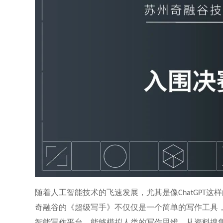
随着人工智能技术的飞速发展，尤其是像
这样
ChatGPT
奇融谷的《超级写手》不仅仅是一个简单的写作工具
智能写作平台，能够模拟人类的写作思维，从资料搜