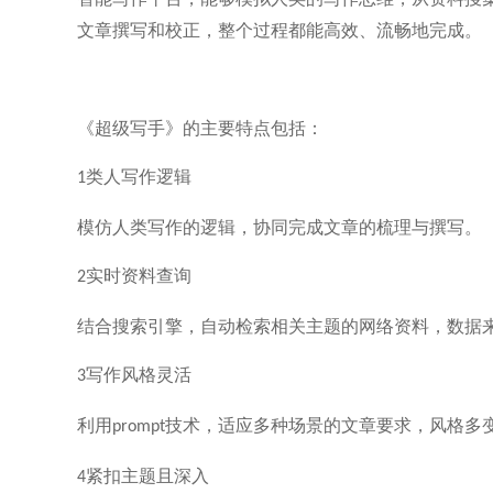
文章撰写和校正，整个过程都能高效、流畅地完成。
《超级写手》的主要特点包括：
类人写作逻辑
1
模仿人类写作的逻辑，协同完成文章的梳理与撰写。
实时资料查询
2
结合搜索引擎，自动检索相关主题的网络资料，数据
写作风格灵活
3
利用
技术，适应多种场景的文章要求，风格多
prompt
紧扣主题且深入
4