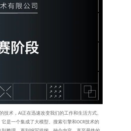
的技术，
正在迅速改变我们的工作和生活方式。
AI
，它是一个集成了大模型、搜索引擎和
技术的
OCR
集到整理，再到编写提纲、融合内容，直至最终的