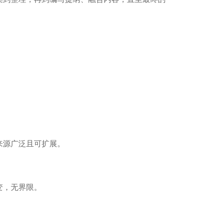
来源广泛且可扩展。
变，无界限。